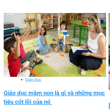
Giáo Dục
Giáo dục mầm non là gì và những mục
tiêu cốt lõi của nó