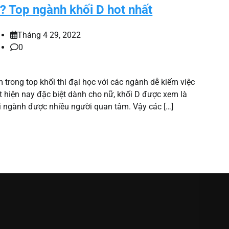
? Top ngành khối D hot nhất
Tháng 4 29, 2022
0
 trong top khối thi đại học với các ngành dễ kiếm việc
t hiện nay đặc biệt dành cho nữ, khối D được xem là
i ngành được nhiều người quan tâm. Vậy các […]