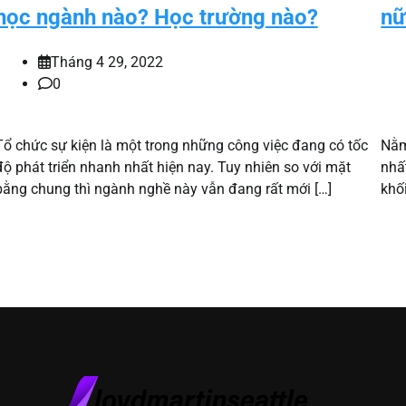
học ngành nào? Học trường nào?
nữ
Tháng 4 29, 2022
0
Tổ chức sự kiện là một trong những công việc đang có tốc
Nằm
độ phát triển nhanh nhất hiện nay. Tuy nhiên so với mặt
nhấ
bằng chung thì ngành nghề này vẫn đang rất mới […]
khố