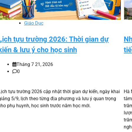
Giáo Dục
Nh
Lịch tựu trường 2026: Thời gian dự
ti
kiến & lưu ý cho học sinh
Tháng 7 21, 2026
0
Hà 
Lịch tựu trường 2026 cập nhật thời gian dự kiến, ngày khai
tâm
giảng 5/9, lịch theo từng địa phương và lưu ý quan trọng
tră
cho phụ huynh, học sinh trước năm học mới.
lượ
tră
ngh