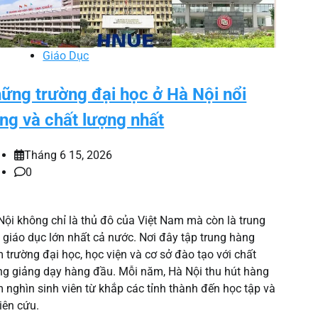
Giáo Dục
ững trường đại học ở Hà Nội nổi
ếng và chất lượng nhất
Tháng 6 15, 2026
0
Nội không chỉ là thủ đô của Việt Nam mà còn là trung
 giáo dục lớn nhất cả nước. Nơi đây tập trung hàng
m trường đại học, học viện và cơ sở đào tạo với chất
ng giảng dạy hàng đầu. Mỗi năm, Hà Nội thu hút hàng
m nghìn sinh viên từ khắp các tỉnh thành đến học tập và
iên cứu.