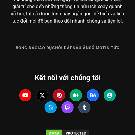
giải trí cho đến những thông tin hữu ích xoay quanh
xã hội, tất cả được trình bày ngắn gọn, dễ hiểu và liên
tục đổi mới để bạn theo dõi nhanh chóng và tiện lợi.
BÓNG ĐÁ
GIÁO DỤC
HỎI ĐÁP
NẤU ĂN
SỔ MƠ
TIN TỨC
Kết nối với chúng tôi