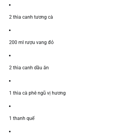
2 thìa canh tương cà
200 ml rượu vang đỏ
2 thìa canh dầu ăn
1 thìa cà phê ngũ vị hương
1 thanh quế