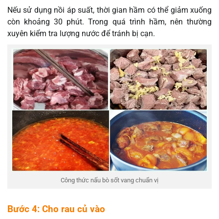
Nếu sử dụng nồi áp suất, thời gian hầm có thể giảm xuống
còn khoảng 30 phút. Trong quá trình hầm, nên thường
xuyên kiểm tra lượng nước để tránh bị cạn.
Công thức nấu bò sốt vang chuẩn vị
Bước 4: Cho rau củ vào