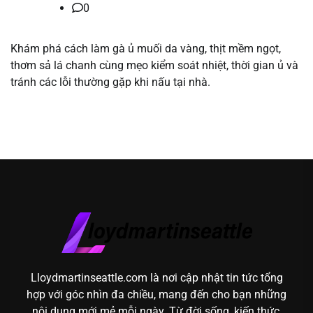
0
Khám phá cách làm gà ủ muối da vàng, thịt mềm ngọt,
thơm sả lá chanh cùng mẹo kiểm soát nhiệt, thời gian ủ và
tránh các lỗi thường gặp khi nấu tại nhà.
Lloydmartinseattle.com là nơi cập nhật tin tức tổng
hợp với góc nhìn đa chiều, mang đến cho bạn những
nội dung mới mẻ mỗi ngày. Từ đời sống, kiến thức,