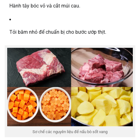
Hành tây bóc vỏ và cắt múi cau.
Tỏi băm nhỏ để chuẩn bị cho bước ướp thịt.
Sơ chế các nguyên liệu để nấu bò sốt vang