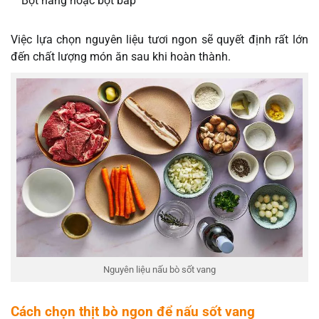
Bột năng hoặc bột bắp
Việc lựa chọn nguyên liệu tươi ngon sẽ quyết định rất lớn
đến chất lượng món ăn sau khi hoàn thành.
Nguyên liệu nấu bò sốt vang
Cách chọn thịt bò ngon để nấu sốt vang