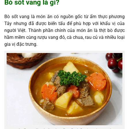
Bò sốt vang là gì?
Bò sốt vang là món ăn có nguồn gốc từ ẩm thực phương
Tây nhưng đã được biến tấu để phù hợp với khẩu vị của
người Việt. Thành phần chính của món ăn là thịt bò được
hầm mềm cùng rượu vang đỏ, cà chua, rau củ và nhiều loại
gia vị đặc trưng.