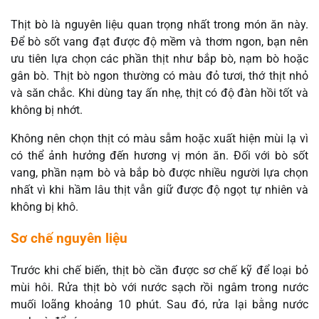
Thịt bò là nguyên liệu quan trọng nhất trong món ăn này.
Để bò sốt vang đạt được độ mềm và thơm ngon, bạn nên
ưu tiên lựa chọn các phần thịt như bắp bò, nạm bò hoặc
gân bò. Thịt bò ngon thường có màu đỏ tươi, thớ thịt nhỏ
và săn chắc. Khi dùng tay ấn nhẹ, thịt có độ đàn hồi tốt và
không bị nhớt.
Không nên chọn thịt có màu sẫm hoặc xuất hiện mùi lạ vì
có thể ảnh hưởng đến hương vị món ăn. Đối với bò sốt
vang, phần nạm bò và bắp bò được nhiều người lựa chọn
nhất vì khi hầm lâu thịt vẫn giữ được độ ngọt tự nhiên và
không bị khô.
Sơ chế nguyên liệu
Trước khi chế biến, thịt bò cần được sơ chế kỹ để loại bỏ
mùi hôi. Rửa thịt bò với nước sạch rồi ngâm trong nước
muối loãng khoảng 10 phút. Sau đó, rửa lại bằng nước