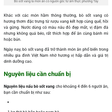
Bò sốt vang là món ăn có nguồn gốc từ ẩm thực phương Tây
Khác với các món hầm thông thường, bò sốt vang có
hương thơm đặc trưng từ rượu vang kết hợp cùng quế, hồi
và gừng. Nước dùng có màu nâu đỏ đẹp mắt, vị đậm đà
nhưng không quá béo, rất thích hợp để ăn cùng bánh mì
hoặc bún.
Ngày nay, bò sốt vang đã trở thành món ăn phổ biến trong
nhiều gia đình Việt Nam nhờ hương vị hấp dẫn và giá trị
dinh dưỡng cao.
Nguyên liệu cần chuẩn bị
Nguyên liệu nấu bò sốt vang
cho khoảng 4 đến 6 người ăn,
bạn cần chuẩn bị như sau: