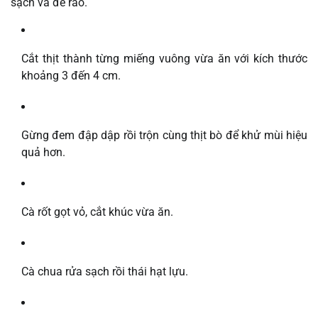
sạch và để ráo.
Cắt thịt thành từng miếng vuông vừa ăn với kích thước
khoảng 3 đến 4 cm.
Gừng đem đập dập rồi trộn cùng thịt bò để khử mùi hiệu
quả hơn.
Cà rốt gọt vỏ, cắt khúc vừa ăn.
Cà chua rửa sạch rồi thái hạt lựu.