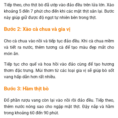
Tiếp theo, cho thịt bò đã ướp vào đảo đều trên lửa lớn. Xào
khoảng 5 đến 7 phút cho đến khi các mặt thịt săn lại. Bước
này giúp giữ được độ ngọt tự nhiên bên trong thịt.
Bước 2: Xào cà chua và gia vị
Cho cà chua vào nồi và tiếp tục đảo đều. Khi cà chua mềm
và tiết ra nước, thêm tương cà để tạo màu đẹp mắt cho
món ăn.
Tiếp tục cho quế và hoa hồi vào đảo cùng để tạo hương
thơm đặc trưng. Mùi thơm từ các loại gia vị sẽ giúp bò sốt
vang hấp dẫn hơn rất nhiều.
Bước 3: Hầm thịt bò
Đổ phần rượu vang còn lại vào nồi rồi đảo đều. Tiếp theo,
thêm nước nóng sao cho ngập mặt thịt. Đậy nắp và hầm
trong khoảng 60 đến 90 phút.