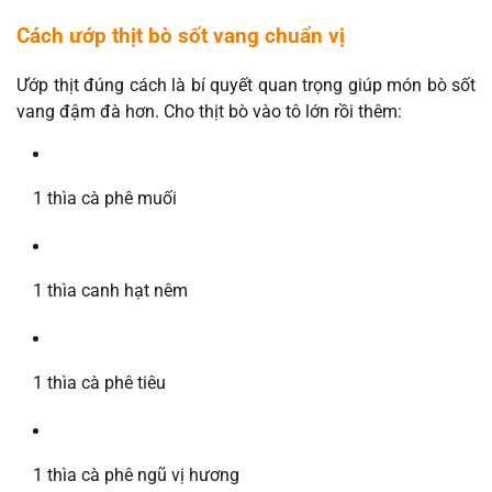
Cách ướp thịt bò sốt vang chuẩn vị
Ướp thịt đúng cách là bí quyết quan trọng giúp món bò sốt
vang đậm đà hơn. Cho thịt bò vào tô lớn rồi thêm:
1 thìa cà phê muối
1 thìa canh hạt nêm
1 thìa cà phê tiêu
1 thìa cà phê ngũ vị hương