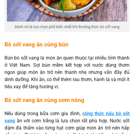
Bánh mì là lựa chọn phổ biến nhất khi thưởng thức bò sốt vang
Bò sốt vang ăn cùng bún
Bún bò sốt vang là món ăn quen thuộc tại nhiều tỉnh thành
ở Việt Nam. Sợi bún mềm kết hợp với nước dùng thơm
ngon giúp món ăn trở nên thanh nhẹ nhưng vẫn đầy đủ
dinh dưỡng. Khi ăn, có thể thêm rau thơm, hành lá và một ít
tiêu xay để tăng hương vị.
Bò sốt vang ăn cùng cơm nóng
Nếu dùng trong bữa cơm gia đình,
công thức nấu bò sốt
vang
ăn với cơm trắng là lựa chọn rất phù hợp. Nước sốt
đậm đà thấm vào từng hạt cơm giúp món ăn trở nên hấp