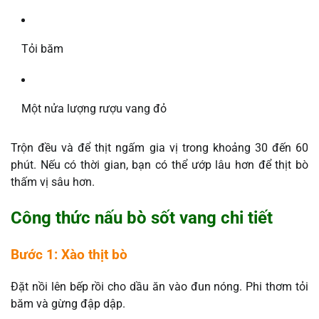
Tỏi băm
Một nửa lượng rượu vang đỏ
Trộn đều và để thịt ngấm gia vị trong khoảng 30 đến 60
phút. Nếu có thời gian, bạn có thể ướp lâu hơn để thịt bò
thấm vị sâu hơn.
Công thức nấu bò sốt vang chi tiết
Bước 1: Xào thịt bò
Đặt nồi lên bếp rồi cho dầu ăn vào đun nóng. Phi thơm tỏi
băm và gừng đập dập.