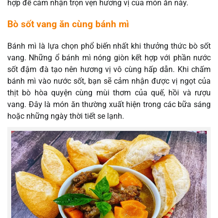
hợp để cảm nhận trọn vẹn hương vị của món ăn này.
Bò sốt vang ăn cùng bánh mì
Bánh mì là lựa chọn phổ biến nhất khi thưởng thức bò sốt
vang. Những ổ bánh mì nóng giòn kết hợp với phần nước
sốt đậm đà tạo nên hương vị vô cùng hấp dẫn. Khi chấm
bánh mì vào nước sốt, bạn sẽ cảm nhận được vị ngọt của
thịt bò hòa quyện cùng mùi thơm của quế, hồi và rượu
vang. Đây là món ăn thường xuất hiện trong các bữa sáng
hoặc những ngày thời tiết se lạnh.