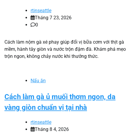
rtinseattle
Tháng 7 23, 2026
0
Cách làm nộm gà xé phay giúp đổi vị bữa cơm với thịt gà
mềm, hành tây giòn và nước trộn đậm đà. Khám phá mẹo
trộn ngon, không chảy nước khi thưởng thức.
Nấu ăn
Cách làm gà ủ muối thơm ngon, da
vàng giòn chuẩn vị tại nhà
rtinseattle
Tháng 8 4, 2026