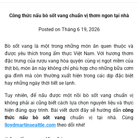
Công thức nấu bò sốt vang chuẩn vị thơm ngon tại nhà
Posted on
Tháng 6 19, 2026
Bò sốt vang là một trong những món ăn quen thuộc và
được yêu thích trong ẩm thực Việt Nam. Với hương thơm
đặc trưng của rượu vang hòa quyện cùng vị ngọt mềm của
thịt bò, món ăn này không chỉ phù hợp cho những bữa cơm
gia đình mà còn thường xuất hiện trong các dịp đặc biệt
hay những ngày thời tiết se lạnh.
Tuy nhiên, để nấu được một nồi bò sốt vang chuẩn vị
không phải ai cũng biết cách lựa chọn nguyên liệu và thực
hiện đúng quy trình. Bài viết dưới đây sẽ hướng dẫn
công
thức nấu bò sốt vang
chuẩn vị tại nhà. Cùng
lloydmartinseattle.com
theo dõi nhé!