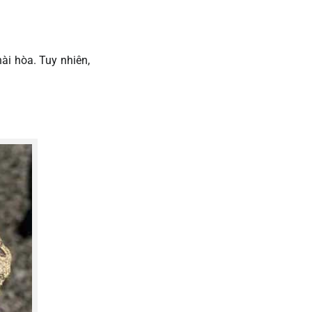
ài hòa. Tuy nhiên,