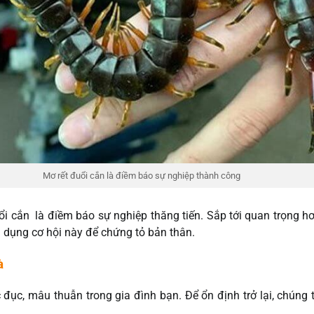
Mơ rết đuổi cắn là điềm báo sự nghiệp thành công
ổi cắn là điềm báo sự nghiệp thăng tiến. Sắp tới quan trọng h
 dụng cơ hội này để chứng tỏ bản thân.
à
c đục, mâu thuẫn trong gia đình bạn. Để ổn định trở lại, chúng