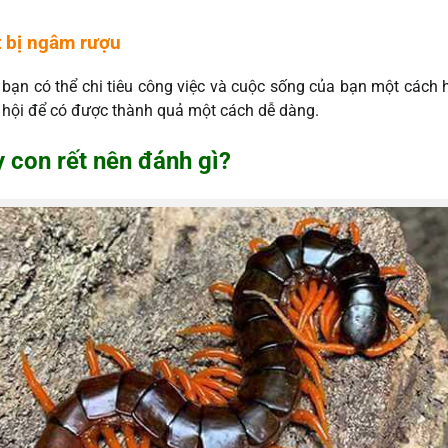
t bị ngâm rượu
 bạn có thể chi tiêu công việc và cuộc sống của bạn một cách h
 hội để có được thành quả một cách dễ dàng.
y con rết nên đánh gì?