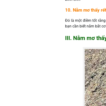
10. Nằm mơ thấy rế
Đó là một điềm tốt rằng
bạn cần biết nắm bắt cơ
III. Nằm mơ thấ