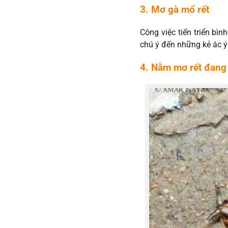
3. Mơ gà mổ rết
Công việc tiến triển bì
chú ý đến những kẻ ác ý
4. Nằm mơ rết đang