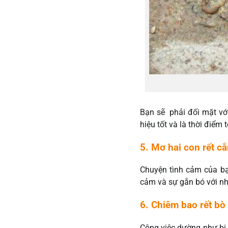
Bạn sẽ phải đối mặt với
hiệu tốt và là thời điểm 
5. Mơ hai con rết c
Chuyện tình cảm của bạ
cảm và sự gắn bó với nh
6. Chiêm bao rết bò
Công việc dường như bị 