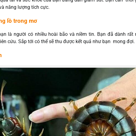
 và năng lượng tích cực.
ổng lồ trong mơ
ạn là người có nhiều hoài bão và niềm tin. Bạn đã dành rất 
hiên cứu. Sắp tới có thể sẽ thu được kết quả như bạn mong đợi.
n