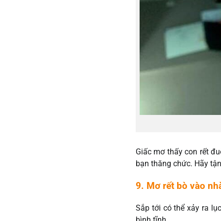
Giấc mơ thấy con rết đu
bạn thăng chức. Hãy tận
9. Mơ rết bò vào nh
Sắp tới có thể xảy ra lụ
bình tĩnh.