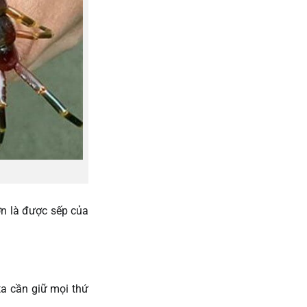
ơn là được sếp của
 ta cần giữ mọi thứ