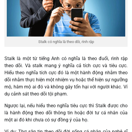
Stalk có nghĩa là theo dõi, rình rập
Stalk là một từ tiếng Anh có nghĩa là theo đuổi, rình rập
theo dõi. Và stalk mang ý nghĩa cả tích cực và tiêu cực.
Hiểu theo nghĩa tích cực đó là một hành động nhằm theo
dõi nhằm thực hiện một nhiệm vụ hoặc thể hiện sự ngưỡng
mộ, hâm mộ ai đó và không gây tổn hại với người khác. Ví
dụ cảnh sát theo dõi tội phạm.
Ngược lại, nếu hiểu theo nghĩa tiêu cực thì Stalk được cho
là hành động theo dõi thông tin hoặc đời tư cá nhân của
một ai đó khi chưa có sự đồng ý của họ.
Ví dụ: Thợ săn tin theo dõi đời sống cá nhân của nghệ sĩ