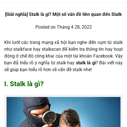
[Giải nghĩa] Stalk là gì? Một số vấn đề liên quan đến Stalk
Posted on
Tháng 4 28, 2022
Khi lướt các trang mạng xã hội bạn nghe đến cụm từ stalk
như stalkface hay stalkscan để kiểm tra thông tin hay hoạt
động ở chế độ công khai của một tài khoản Facebook. Vậy
bạn đã hiểu rõ ý nghĩa từ stalk hay
stalk là gì
? Bài viết này
sẽ giúp bạn hiểu rõ hơn về vấn đề stalk nhé!
I. Stalk là gì?