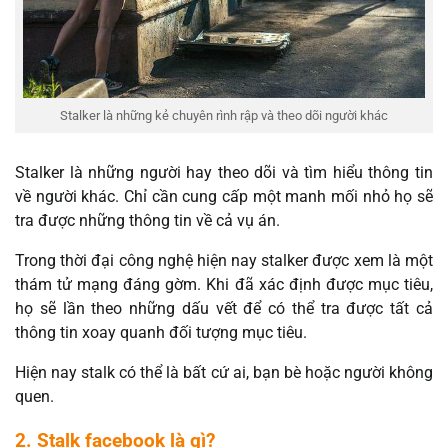
Stalker là những kẻ chuyên rình rập và theo dõi người khác
Stalker là những người hay theo dõi và tìm hiểu thông tin
về người khác. Chỉ cần cung cấp một manh mối nhỏ họ sẽ
tra được những thông tin về cả vụ án.
Trong thời đại công nghệ hiện nay stalker được xem là một
thám tử mạng đáng gờm. Khi đã xác định được mục tiêu,
họ sẽ lần theo những dấu vết để có thể tra được tất cả
thông tin xoay quanh đối tượng mục tiêu.
Hiện nay stalk có thể là bất cứ ai, bạn bè hoặc người không
quen.
2. Stalk facebook là gì?