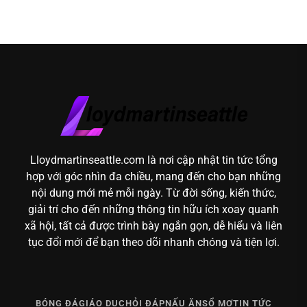
Lloydmartinseattle.com là nơi cập nhật tin tức tổng
hợp với góc nhìn đa chiều, mang đến cho bạn những
nội dung mới mẻ mỗi ngày. Từ đời sống, kiến thức,
giải trí cho đến những thông tin hữu ích xoay quanh
xã hội, tất cả được trình bày ngắn gọn, dễ hiểu và liên
tục đổi mới để bạn theo dõi nhanh chóng và tiện lợi.
BÓNG ĐÁ
GIÁO DỤC
HỎI ĐÁP
NẤU ĂN
SỔ MƠ
TIN TỨC