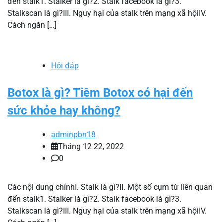
đến stalk1. Stalker là gì?2. Stalk facebook là gì?3.
Stalkscan là gì?III. Nguy hại của stalk trên mạng xã hộiIV.
Cách ngăn […]
Hỏi đáp
Botox là gì? Tiêm Botox có hại đến
sức khỏe hay không?
adminpbn18
Tháng 12 22, 2022
0
Các nội dung chínhI. Stalk là gì?II. Một số cụm từ liên quan
đến stalk1. Stalker là gì?2. Stalk facebook là gì?3.
Stalkscan là gì?III. Nguy hại của stalk trên mạng xã hộiIV.