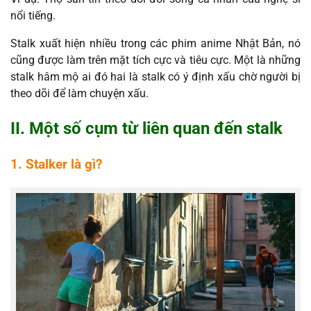
nổi tiếng.
Stalk xuất hiện nhiều trong các phim anime Nhật Bản, nó
cũng được làm trên mặt tích cực và tiêu cực. Một là những
stalk hâm mộ ai đó hai là stalk có ý định xấu chờ người bị
theo dõi để làm chuyện xấu.
II. Một số cụm từ liên quan đến stalk
1. Stalker là gì?