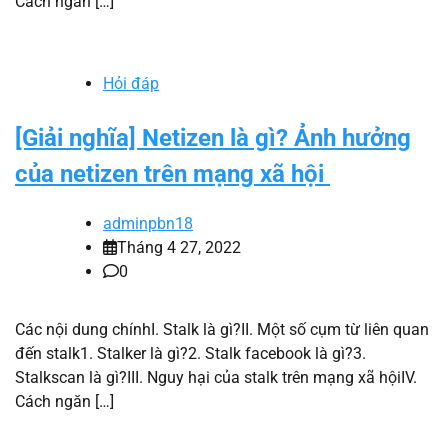
Cách ngăn […]
Hỏi đáp
[Giải nghĩa] Netizen là gì? Ảnh hưởng
của netizen trên mạng xã hội
adminpbn18
Tháng 4 27, 2022
0
Các nội dung chínhI. Stalk là gì?II. Một số cụm từ liên quan
đến stalk1. Stalker là gì?2. Stalk facebook là gì?3.
Stalkscan là gì?III. Nguy hại của stalk trên mạng xã hộiIV.
Cách ngăn […]