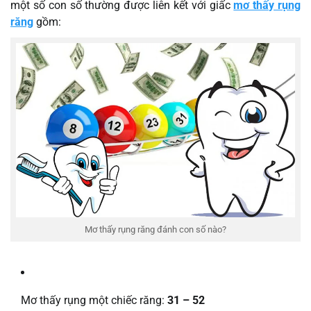
một số con số thường được liên kết với giấc
mơ thấy rụng
răng
gồm:
Mơ thấy rụng răng đánh con số nào?
Mơ thấy rụng một chiếc răng:
31 – 52