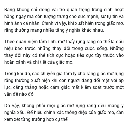
Răng không chỉ đóng vai trò quan trọng trong sinh hoạt
hằng ngày mà còn tượng trưng cho sức mạnh, sự tự tin và
hình ảnh cá nhân. Chính vì vậy, khi xuất hiện trong giấc mơ,
răng thường mang nhiều tầng ý nghĩa khác nhau.
Theo quan niệm tâm linh, mơ thấy rụng răng có thể là dấu
hiệu báo trước những thay đổi trong cuộc sống. Những
thay đổi này có thể tích cực hoặc tiêu cực tùy thuộc vào
hoàn cảnh và chi tiết của giấc mơ.
Trong khi đó, các chuyên gia tâm lý cho rằng giấc mơ rụng
răng thường xuất hiện khi con người đang đối mặt với áp
lực, căng thẳng hoặc cảm giác mất kiểm soát trước một
vấn đề nào đó.
Do vậy, không phải mọi giấc mơ rụng răng đều mang ý
nghĩa xấu. Để hiểu chính xác thông điệp của giấc mơ, cần
xem xét từng trường hợp cụ thể.