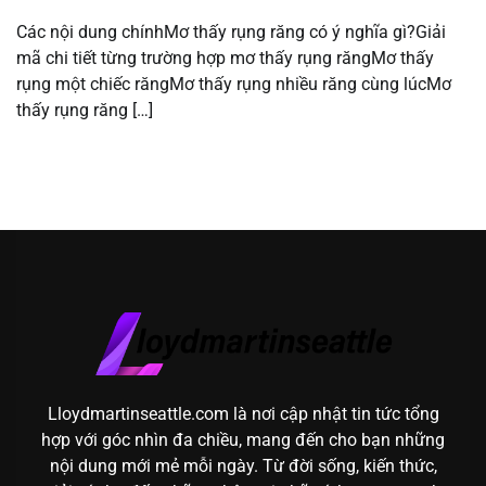
Các nội dung chínhMơ thấy rụng răng có ý nghĩa gì?Giải
mã chi tiết từng trường hợp mơ thấy rụng răngMơ thấy
rụng một chiếc răngMơ thấy rụng nhiều răng cùng lúcMơ
thấy rụng răng […]
Lloydmartinseattle.com là nơi cập nhật tin tức tổng
hợp với góc nhìn đa chiều, mang đến cho bạn những
nội dung mới mẻ mỗi ngày. Từ đời sống, kiến thức,