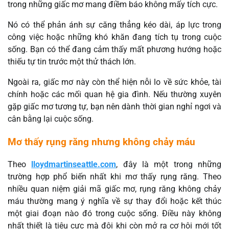
trong những giấc mơ mang điềm báo không mấy tích cực.
Nó có thể phản ánh sự căng thẳng kéo dài, áp lực trong
công việc hoặc những khó khăn đang tích tụ trong cuộc
sống. Bạn có thể đang cảm thấy mất phương hướng hoặc
thiếu tự tin trước một thử thách lớn.
Ngoài ra, giấc mơ này còn thể hiện nỗi lo về sức khỏe, tài
chính hoặc các mối quan hệ gia đình. Nếu thường xuyên
gặp giấc mơ tương tự, bạn nên dành thời gian nghỉ ngơi và
cân bằng lại cuộc sống.
Mơ thấy rụng răng nhưng không chảy máu
Theo
lloydmartinseattle.com
, đây là một trong những
trường hợp phổ biến nhất khi mơ thấy rụng răng. Theo
nhiều quan niệm giải mã giấc mơ, rụng răng không chảy
máu thường mang ý nghĩa về sự thay đổi hoặc kết thúc
một giai đoạn nào đó trong cuộc sống. Điều này không
nhất thiết là tiêu cực mà đôi khi còn mở ra cơ hội mới tốt