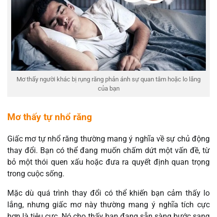
Mơ thấy người khác bị rụng răng phản ánh sự quan tâm hoặc lo lắng
của bạn
Mơ thấy tự nhổ răng
Giấc mơ tự nhổ răng thường mang ý nghĩa về sự chủ động
thay đổi. Bạn có thể đang muốn chấm dứt một vấn đề, từ
bỏ một thói quen xấu hoặc đưa ra quyết định quan trọng
trong cuộc sống.
Mặc dù quá trình thay đổi có thể khiến bạn cảm thấy lo
lắng, nhưng giấc mơ này thường mang ý nghĩa tích cực
hơn là tiêu cực. Nó cho thấy bạn đang sẵn sàng bước sang