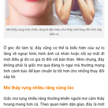
Mơ thấy rụng một chiếc răng là dấu hiệu cho thấy một thay đổi nhỏ sắp
diễn ra
Ở góc độ tâm lý, đây cũng có thể là biểu hiện của sự lo
lắng về ngoại hình, hình ảnh cá nhân hoặc nỗi sợ mất đi
một điều gì đó có giá trị đối với bản thân. Nhìn chung, đây
không phải là giấc mơ quá đáng lo ngại mà thường mang
tính cảnh báo để bạn chuẩn bị tốt hơn cho những thay đổi
sắp tới.
Mơ thấy rụng nhiều răng cùng lúc
Giấc mơ rụng nhiều răng thường khiến người mơ cảm thấy
hoang mang hơn cả. Theo quan niệm dân gian, đây là một