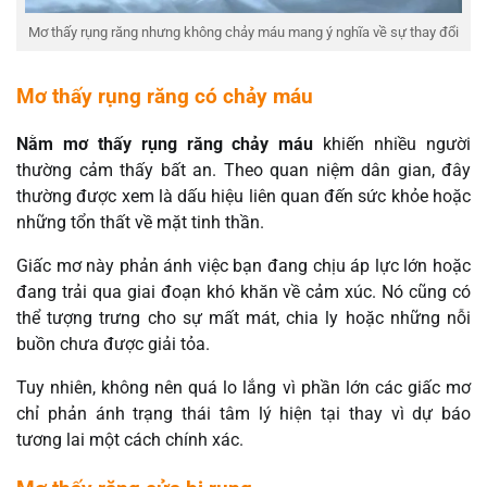
Mơ thấy rụng răng nhưng không chảy máu mang ý nghĩa về sự thay đổi
Mơ thấy rụng răng có chảy máu
Nằm mơ thấy rụng răng chảy máu
khiến nhiều người
thường cảm thấy bất an. Theo quan niệm dân gian, đây
thường được xem là dấu hiệu liên quan đến sức khỏe hoặc
những tổn thất về mặt tinh thần.
Giấc mơ này phản ánh việc bạn đang chịu áp lực lớn hoặc
đang trải qua giai đoạn khó khăn về cảm xúc. Nó cũng có
thể tượng trưng cho sự mất mát, chia ly hoặc những nỗi
buồn chưa được giải tỏa.
Tuy nhiên, không nên quá lo lắng vì phần lớn các giấc mơ
chỉ phản ánh trạng thái tâm lý hiện tại thay vì dự báo
tương lai một cách chính xác.