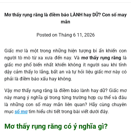
Mơ thấy rụng răng là điềm báo LÀNH hay DỮ? Con số may
mắn
Posted on
Tháng 6 11, 2026
Giấc mơ là một trong những hiện tượng bí ẩn khiến con
người tò mò từ xa xưa đến nay. Và
mơ thấy rụng răng
là
giấc mơ phổ biến nhất khiến không ít người sau khi tỉnh
dậy cảm thấy lo lắng, bất an và tự hỏi liệu giấc mơ này có
phải là điềm báo xấu hay không.
Vậy mơ thấy rụng răng là điềm báo lành hay dữ? Giấc mơ
này mang ý nghĩa gì trong từng trường hợp cụ thể và đâu
là những con số may mắn liên quan? Hãy cùng chuyên
mục
sổ mơ
tìm hiểu chi tiết trong bài viết dưới đây.
Mơ thấy rụng răng có ý nghĩa gì?