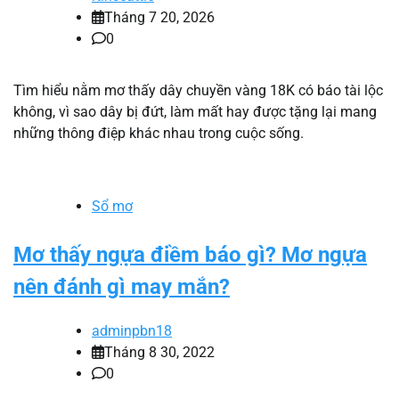
Tháng 7 20, 2026
0
Tìm hiểu nằm mơ thấy dây chuyền vàng 18K có báo tài lộc
không, vì sao dây bị đứt, làm mất hay được tặng lại mang
những thông điệp khác nhau trong cuộc sống.
Sổ mơ
Mơ thấy ngựa điềm báo gì? Mơ ngựa
nên đánh gì may mắn?
adminpbn18
Tháng 8 30, 2022
0