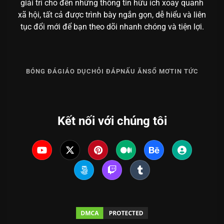
giải trí cho đến những thông tin hữu ích xoay quanh
xã hội, tất cả được trình bày ngắn gọn, dễ hiểu và liên
tục đổi mới để bạn theo dõi nhanh chóng và tiện lợi.
BÓNG ĐÁ
GIÁO DỤC
HỎI ĐÁP
NẤU ĂN
SỔ MƠ
TIN TỨC
Kết nối với chúng tôi