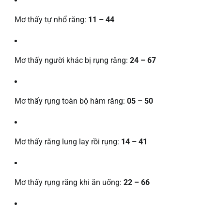
Mơ thấy tự nhổ răng:
11 – 44
Mơ thấy người khác bị rụng răng:
24 – 67
Mơ thấy rụng toàn bộ hàm răng:
05 – 50
Mơ thấy răng lung lay rồi rụng:
14 – 41
Mơ thấy rụng răng khi ăn uống:
22 – 66