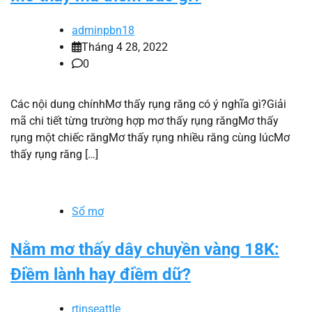
adminpbn18
Tháng 4 28, 2022
0
Các nội dung chínhMơ thấy rụng răng có ý nghĩa gì?Giải
mã chi tiết từng trường hợp mơ thấy rụng răngMơ thấy
rụng một chiếc răngMơ thấy rụng nhiều răng cùng lúcMơ
thấy rụng răng […]
Sổ mơ
Nằm mơ thấy dây chuyền vàng 18K:
Điềm lành hay điềm dữ?
rtinseattle