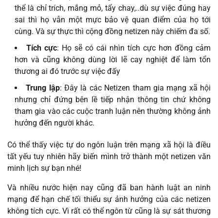
thể là chỉ trích, mắng mỏ, tẩy chay,..dù sự việc đúng hay
sai thì họ vẫn một mực bảo vệ quan điểm của họ tới
cùng. Và sự thực thì cộng đồng netizen này chiếm đa số.
Tích cực
: Họ sẽ có cái nhìn tích cực hơn đồng cảm
hơn và cũng không dùng lời lẽ cay nghiệt để làm tổn
thương ai đó trước sự việc đấy
Trung lập
: Đây là các Netizen tham gia mạng xã hội
nhưng chỉ đứng bên lề tiếp nhận thông tin chứ không
tham gia vào các cuộc tranh luận nên thường không ảnh
hưởng đến người khác.
Có thể thấy việc tự do ngôn luận trên mạng xã hội là điều
tất yếu tuy nhiên hãy biến mình trở thành một netizen văn
minh lịch sự bạn nhé!
Và nhiều nước hiện nay cũng đã ban hành luật an ninh
mạng để hạn chế tối thiểu sự ảnh hưởng của các netizen
không tích cực. Vì rất có thể ngôn từ cũng là sự sát thương