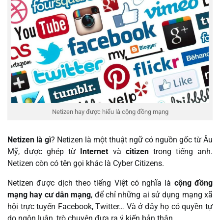
Netizen hay được hiểu là cộng đồng mạng
Netizen là gì
? Netizen là một thuật ngữ có nguồn gốc từ Âu
Mỹ, được ghép từ
Internet
và
citizen
trong tiếng anh.
Netizen còn có tên gọi khác là Cyber Citizens.
Netizen được dịch theo tiếng Việt có nghĩa là
cộng đồng
mạng hay cư dân mạng
, để chỉ những ai sử dụng mạng xã
hội trực tuyến Facebook, Twitter… Và ở đây họ có quyền tự
do ngôn luận, trò chuyện đưa ra ý kiến bản thân.