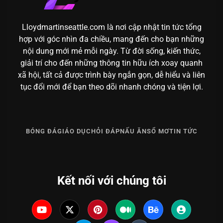
Lloydmartinseattle.com là nơi cập nhật tin tức tổng
hợp với góc nhìn đa chiều, mang đến cho bạn những
nội dung mới mẻ mỗi ngày. Từ đời sống, kiến thức,
giải trí cho đến những thông tin hữu ích xoay quanh
xã hội, tất cả được trình bày ngắn gọn, dễ hiểu và liên
tục đổi mới để bạn theo dõi nhanh chóng và tiện lợi.
BÓNG ĐÁ
GIÁO DỤC
HỎI ĐÁP
NẤU ĂN
SỔ MƠ
TIN TỨC
Kết nối với chúng tôi