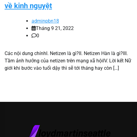
về kinh nguyệt
adminpbn18
Tháng 9 21, 2022
0
Các nội dung chínhI. Netizen là gì?II. Netizen Hàn là gì?III.
Tầm ảnh hưởng của netizen trên mạng xã hộiIV. Lời kết Nữ
giới khi bước vào tuổi dậy thì sẽ tới tháng hay còn […]