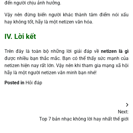
đến người chịu ảnh hưởng.
Vậy nên đừng biến người khác thành tâm điểm nói xấu
hay không tốt, hãy là một netizen văn hóa.
IV. Lời kết
Trên đây là toàn bộ những lời giải đáp về
netizen là gì
được nhiều bạn thắc mắc. Bạn có thể thấy sức mạnh của
netizen hiện nay rất lớn. Vậy nên khi tham gia mạng xã hội
hãy là một người netizen văn minh bạn nhé!
Posted in
Hỏi đáp
Điều
Next:
hướng
Top 7 bản nhạc không lời hay nhất thế giới
bài