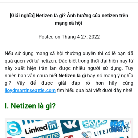
[Giải nghĩa] Netizen là gì? Ảnh hưởng của netizen trên
mạng xã hội
Posted on
Tháng 4 27, 2022
Nếu sử dụng mạng xã hội thường xuyên thì có lẽ bạn đã
quá quen với từ netizen. Đặc biệt trong thời đại hiện nay từ
này xuất hiện tràn lan được nhiều người sử dụng. Tuy
nhiên bạn vẫn chưa biết
Netizen là gì
hay nó mang ý nghĩa
gì? Vậy để được giải đáp rõ hơn hãy cùng
lloydmartinseattle.com
tìm hiểu qua bài viết dưới đây nhé!
I. Netizen là gì?