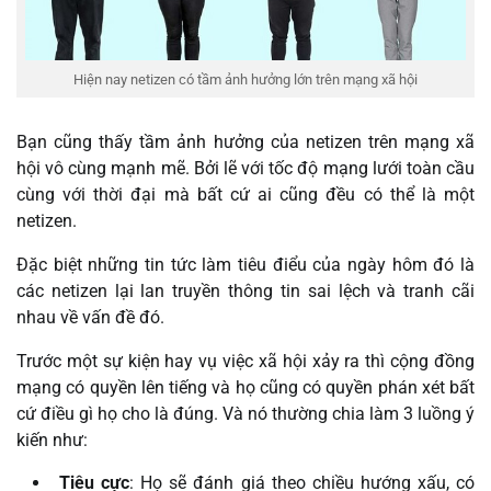
Hiện nay netizen có tầm ảnh hưởng lớn trên mạng xã hội
Bạn cũng thấy tầm ảnh hưởng của netizen trên mạng xã
hội vô cùng mạnh mẽ. Bởi lẽ với tốc độ mạng lưới toàn cầu
cùng với thời đại mà bất cứ ai cũng đều có thể là một
netizen.
Đặc biệt những tin tức làm tiêu điểu của ngày hôm đó là
các netizen lại lan truyền thông tin sai lệch và tranh cãi
nhau về vấn đề đó.
Trước một sự kiện hay vụ việc xã hội xảy ra thì cộng đồng
mạng có quyền lên tiếng và họ cũng có quyền phán xét bất
cứ điều gì họ cho là đúng. Và nó thường chia làm 3 luồng ý
kiến như:
Tiêu cực
: Họ sẽ đánh giá theo chiều hướng xấu, có