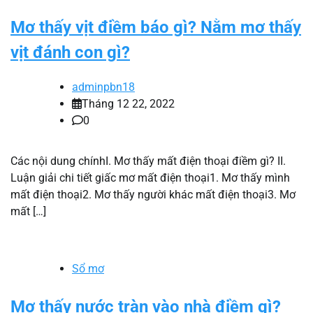
Mơ thấy vịt điềm báo gì? Nằm mơ thấy
vịt đánh con gì?
adminpbn18
Tháng 12 22, 2022
0
Các nội dung chínhI. Mơ thấy mất điện thoại điềm gì? II.
Luận giải chi tiết giấc mơ mất điện thoại1. Mơ thấy mình
mất điện thoại2. Mơ thấy người khác mất điện thoại3. Mơ
mất […]
Sổ mơ
Mơ thấy nước tràn vào nhà điềm gì?