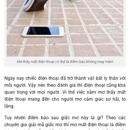
Mơ thấy mất điện thoại có thể là điềm báo không may mắn!
Ngày nay chiếc điện thoại đã trở thành vật bất ly thân với
mỗi người. Vậy nên theo đánh giá thì điện thoại cũng khá
quan trọng với mọi người. Vì thế việc nằm mơ thấy mất
điện thoại mang đến cho người mơ cảm giác sợ hãi, lo
lắng.
Tuy nhiên điềm báo sau giấc mơ này là gì? Theo các
chuyên gia giải mã giấc mơ thì mơ mất điện thoại là điềm