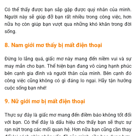
Có thể thấy được bạn sắp gặp được quý nhân của mình.
Người này sẽ giúp đỡ bạn rất nhiều trong công việc, hơn
nữa họ còn giúp bạn vượt qua những khó khăn trong đời
sống.
8. Nam giới mơ thấy bị mất điện thoại
Đừng lo lắng quá, giấc mơ này mang đến niềm vui và sự
may mắn cho bạn. Thể hiện bạn đang vô cùng hạnh phúc
bên cạnh gia đình và người thân của mình. Bên cạnh đó
công việc cũng không có gì đáng lo ngại. Hãy tận hưởng
cuộc sống bạn nhé!
9. Nữ giới mơ bị mất điện thoại
Thực sự đây là giấc mơ mang đến điềm báo không tốt đối
với bạn. Có thể đây là dấu hiệu cho thấy bạn sẽ thực sự
rạn nứt trong các mối quan hệ. Hơn nữa bạn cũng cần thay