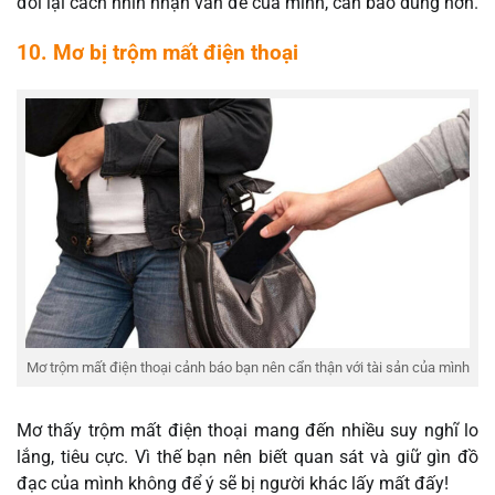
đổi lại cách nhìn nhận vấn đề của mình, cần bao dung hơn.
10. Mơ bị trộm mất điện thoại
Mơ trộm mất điện thoại cảnh báo bạn nên cẩn thận với tài sản của mình
Mơ thấy trộm mất điện thoại mang đến nhiều suy nghĩ lo
lắng, tiêu cực. Vì thế bạn nên biết quan sát và giữ gìn đồ
đạc của mình không để ý sẽ bị người khác lấy mất đấy!