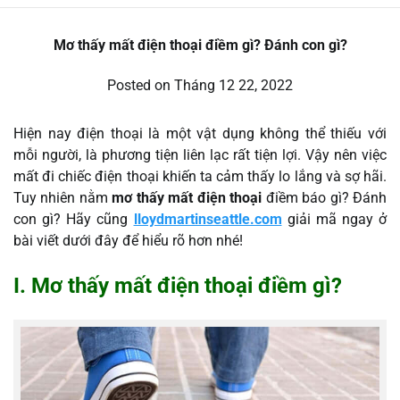
Mơ thấy mất điện thoại điềm gì? Đánh con gì?
Posted on
Tháng 12 22, 2022
Hiện nay điện thoại là một vật dụng không thể thiếu với
mỗi người, là phương tiện liên lạc rất tiện lợi. Vậy nên việc
mất đi chiếc điện thoại khiến ta cảm thấy lo lắng và sợ hãi.
Tuy nhiên nằm
mơ thấy mất điện thoại
điềm báo gì? Đánh
con gì? Hãy cũng
lloydmartinseattle.com
giải mã ngay ở
bài viết dưới đây để hiểu rõ hơn nhé!
I. Mơ thấy mất điện thoại điềm gì?