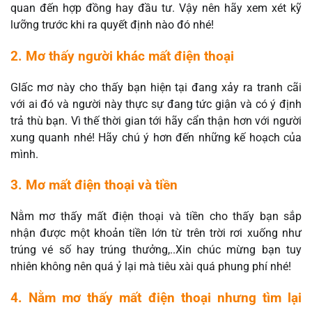
quan đến hợp đồng hay đầu tư. Vậy nên hãy xem xét kỹ
lưỡng trước khi ra quyết định nào đó nhé!
2. Mơ thấy người khác mất điện thoại
GIấc mơ này cho thấy bạn hiện tại đang xảy ra tranh cãi
với ai đó và người này thực sự đang tức giận và có ý định
trả thù bạn. Vì thế thời gian tới hãy cẩn thận hơn với người
xung quanh nhé! Hãy chú ý hơn đến những kế hoạch của
mình.
3. Mơ mất điện thoại và tiền
Nằm mơ thấy mất điện thoại và tiền cho thấy bạn sắp
nhận được một khoản tiền lớn từ trên trời rơi xuống như
trúng vé số hay trúng thưởng,..Xin chúc mừng bạn tuy
nhiên không nên quá ỷ lại mà tiêu xài quá phung phí nhé!
4. Nằm mơ thấy mất điện thoại nhưng tìm lại