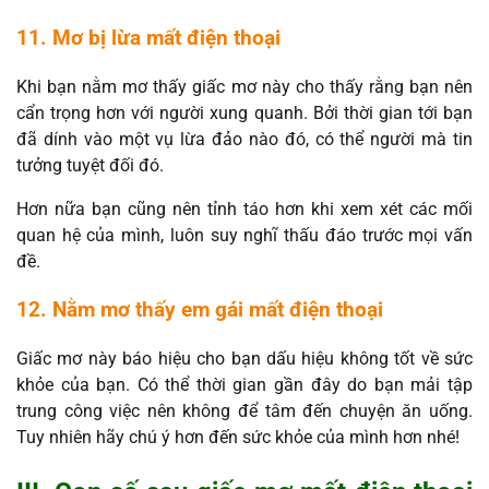
11. Mơ bị lừa mất điện thoại
Khi bạn nằm mơ thấy giấc mơ này cho thấy rằng bạn nên
cẩn trọng hơn với người xung quanh. Bởi thời gian tới bạn
đã dính vào một vụ lừa đảo nào đó, có thể người mà tin
tưởng tuyệt đối đó.
Hơn nữa bạn cũng nên tỉnh táo hơn khi xem xét các mối
quan hệ của mình, luôn suy nghĩ thấu đáo trước mọi vấn
đề.
12. Nằm mơ thấy em gái mất điện thoại
Giấc mơ này báo hiệu cho bạn dấu hiệu không tốt về sức
khỏe của bạn. Có thể thời gian gần đây do bạn mải tập
trung công việc nên không để tâm đến chuyện ăn uống.
Tuy nhiên hãy chú ý hơn đến sức khỏe của mình hơn nhé!