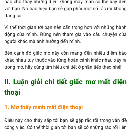
báo cho thấy những điều không may mắn có thể xảy đến
với bạn. Nó báo hiệu bạn sẽ gặp phải một số rắc rối không
đáng có.
Vì thế thời gian tới bạn nên cẩn trọng hơn với những hành
động của mình. Đừng nên tham gia vào câu chuyện của
người khác mà ảnh hưởng đến mình.
Bên cạnh đó giấc mơ này còn mang đến nhiều điềm báo
khác nhau tùy thuộc vào từng hoàn cảnh khác nhau xảy ra
trong mơ, hãy cùng tìm hiểu chi tiết ở phần tiếp theo nhé!
II. Luận giải chi tiết giấc mơ mất điện
thoại
1. Mơ thấy mình mất điện thoại
Điều này cho thấy sắp tới bạn sẽ gặp rắc rối trong vấn đề
công việc. Có thể thời gian tới bạn sẽ có những rắc rối liên