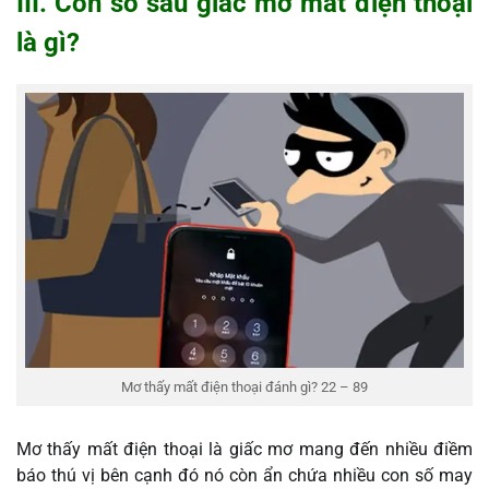
III. Con số sau giấc mơ mất điện thoại
là gì?
Mơ thấy mất điện thoại đánh gì? 22 – 89
Mơ thấy mất điện thoại là giấc mơ mang đến nhiều điềm
báo thú vị bên cạnh đó nó còn ẩn chứa nhiều con số may