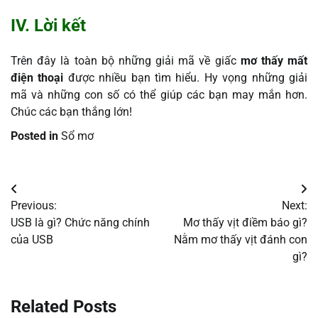
IV. Lời kết
Trên đây là toàn bộ những giải mã về giấc
mơ thấy mất
điện thoại
được nhiều bạn tìm hiểu. Hy vọng những giải
mã và những con số có thể giúp các bạn may mắn hơn.
Chúc các bạn thắng lớn!
Posted in
Sổ mơ
Điều
Previous:
Next:
hướng
USB là gì? Chức năng chính
Mơ thấy vịt điềm báo gì?
của USB
Nằm mơ thấy vịt đánh con
bài
gì?
viết
Related Posts