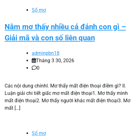
Sổ mơ
Nằm mơ thấy nhiều cá đánh con gì –
Giải mã và con số liên quan
adminpbn18
Tháng 3 30, 2026
0
Các nội dung chínhI. Mơ thấy mất điện thoại điềm gì? II.
Luận giải chi tiết giấc mơ mất điện thoại1. Mơ thấy mình
mất điện thoại2. Mơ thấy người khác mất điện thoại3. Mơ
mất […]
Sổ mơ