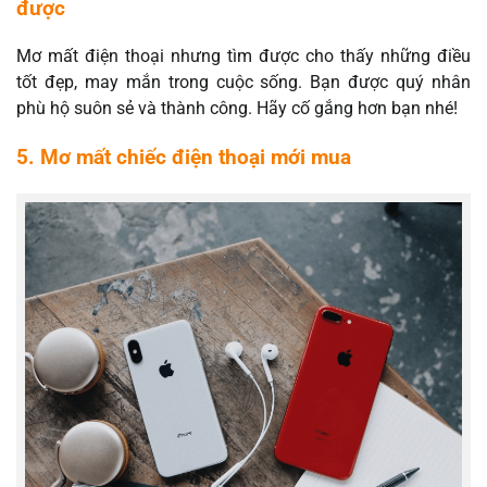
được
Mơ mất điện thoại nhưng tìm được cho thấy những điều
tốt đẹp, may mắn trong cuộc sống. Bạn được quý nhân
phù hộ suôn sẻ và thành công. Hãy cố gắng hơn bạn nhé!
5. Mơ mất chiếc điện thoại mới mua