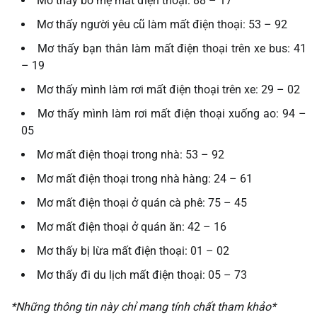
Mơ thấy bố mẹ mất điện thoại: 88 – 17
Mơ thấy người yêu cũ làm mất điện thoại: 53 – 92
Mơ thấy bạn thân làm mất điện thoại trên xe bus: 41
– 19
Mơ thấy mình làm rơi mất điện thoại trên xe: 29 – 02
Mơ thấy mình làm rơi mất điện thoại xuống ao: 94 –
05
Mơ mất điện thoại trong nhà: 53 – 92
Mơ mất điện thoại trong nhà hàng: 24 – 61
Mơ mất điện thoại ở quán cà phê: 75 – 45
Mơ mất điện thoại ở quán ăn: 42 – 16
Mơ thấy bị lừa mất điện thoại: 01 – 02
Mơ thấy đi du lịch mất điện thoại: 05 – 73
*Những thông tin này chỉ mang tính chất tham khảo*